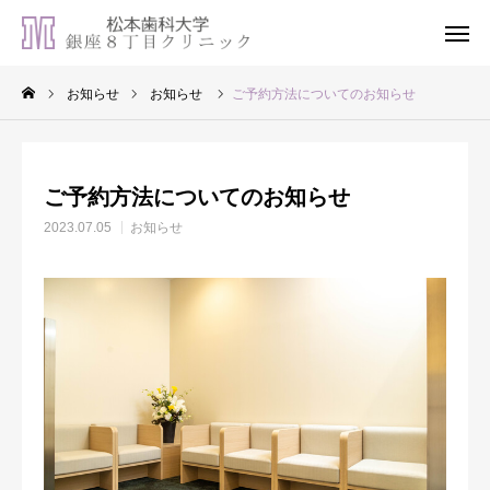
お知らせ
お知らせ
ご予約方法についてのお知らせ
WEB予約
LINE登録
ご予約方法についてのお知らせ
アクセス
松本歯科大学病院
2023.07.05
お知らせ
診療内容
専門治療
当院について
受診のご案内
歯科コラム