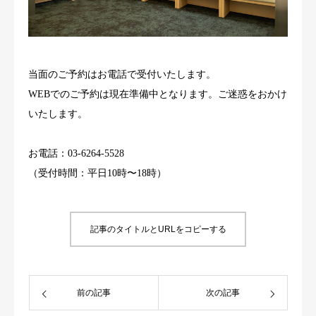
Q&A・お知らせ
JP
EN
簡字
繁字
当面のご予約はお電話で受付いたします。
WEBでのご予約は現在準備中となります。ご迷惑をおかけ
いたします。
お電話：03-6264-5528
（受付時間：平日10時〜18時）
記事のタイトルとURLをコピーする
前の記事
次の記事