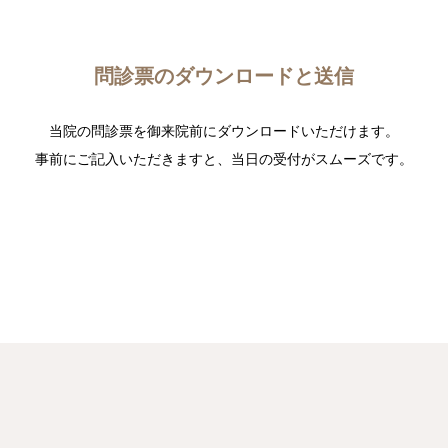
Q&A・お知らせ
問診票のダウンロードと送信
JP
EN
簡字
繁字
当院の問診票を御来院前にダウンロードいただけます。
事前にご記入いただきますと、当日の受付がスムーズです。