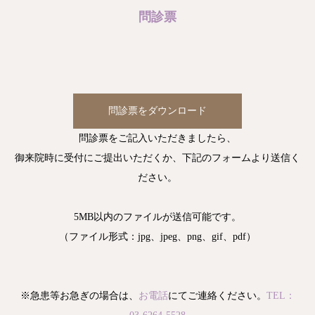
問診票
問診票をダウンロード
問診票をご記入いただきましたら、
御来院時に受付にご提出いただくか、下記のフォームより送信く
ださい。
5MB以内のファイルが送信可能です。
（ファイル形式：jpg、jpeg、png、gif、pdf）
※急患等お急ぎの場合は、
お電話
にてご連絡ください。
TEL：