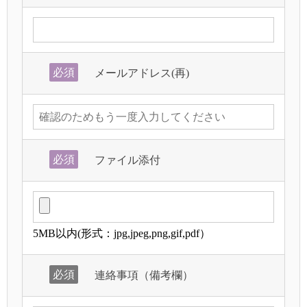
必須
メールアドレス(再)
必須
ファイル添付
5MB以内(形式：jpg,jpeg,png,gif,pdf）
必須
連絡事項（備考欄）