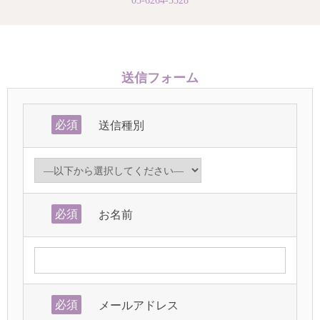
03-6264-5528
送信フォーム
必須
送信種別
必須
お名前
必須
メールアドレス