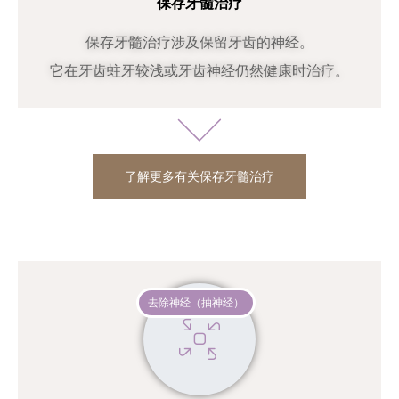
保存牙髓治疗
保存牙髓治疗涉及保留牙齿的神经。
它在牙齿蛀牙较浅或牙齿神经仍然健康时治疗。
了解更多有关保存牙髓治疗
去除神经（抽神经）