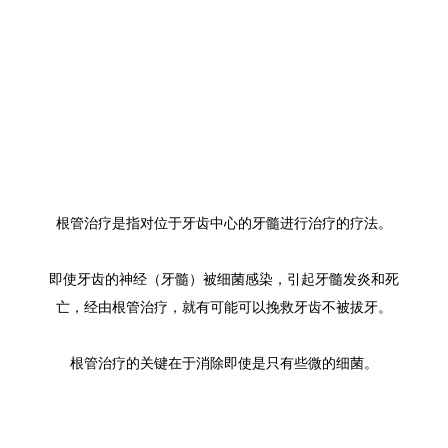
根管治疗是指对位于牙齿中心的牙髓进行治疗的疗法。
即使牙齿的神经（牙髓）被细菌感染，引起牙髓发炎和死
亡，经由根管治疗，就有可能可以挽救牙齿不被拔牙。
根管治疗的关键在于消除即使是只有些微的细菌。