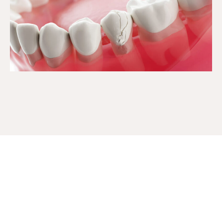
电话
网络预約
LINE登录