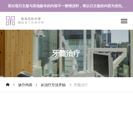
若出现日文版与其他版本的内容不一致情况时，将以日文版的内容为优先。
网络预約
LINE登录
牙髓治疗
来院方法
松本齿科大学医院
诊疗内容
专门科
诊疗内容
从治疗方法开始
牙髓治疗
关于我们的医院
来院流程
牙科记事