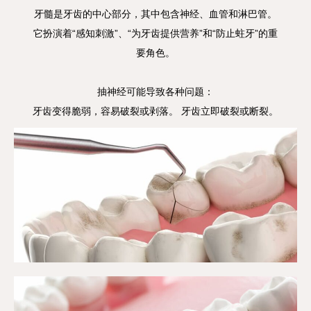
牙髓是牙齿的中心部分，其中包含神经、血管和淋巴管。
它扮演着“感知刺激”、“为牙齿提供营养”和“防止蛀牙”的重
要角色。
抽神经可能导致各种问题：
牙齿变得脆弱，容易破裂或剥落。 牙齿立即破裂或断裂。