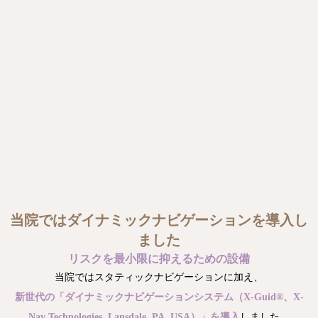
当院ではダイナミックナビゲーションを導入し
ました
リスクを最小限に抑えるための設備
当院ではスタティックナビゲーションに加え、
新世代の「ダイナミックナビゲーションシステム（X-Guid®︎、X-
Nav Technologies, Lansdale, PA, USA）」を導入
しました。