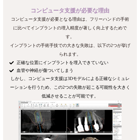
コンピュータ支援が必要な理由
コンピュータ支援が必要となる理由は、フリーハンドの手術
に比べてインプラントの埋入精度が著しく向上するためで
す。
インプラントの手術手技での大きな失敗は、以下の2つが挙げ
られます。
正確な位置にインプラントを埋入できていない
血管や神経が傷ついてしまう
しかし、コンピュータ支援は3Dモデルによる正確なシミュレ
ーションを行うため、この2つの失敗が起こる可能性を大きく
低減させることが可能です。